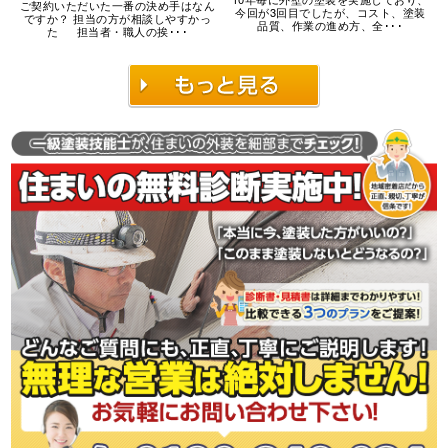
ご契約いただいた一番の決め手はなん
今回が3回目でしたが、コスト、塗装
ですか？ 担当の方が相談しやすかっ
品質、作業の進め方、全･･･
た 担当者・職人の挨･･･