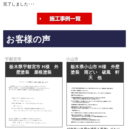
完了しました･･･
お客様の声
宇都宮市
小山市
栃木県宇都宮市 H様 外
栃木県小山市 H様 外壁
壁塗装 屋根塗装
塗装 雨どい 破風 軒
天 他
10年毎に外壁の塗装を実施しており、