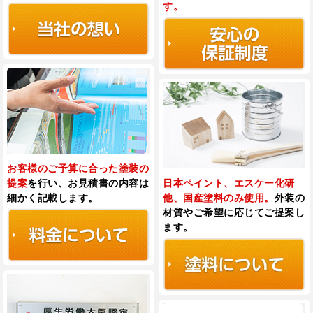
す。
お客様のご予算に合った塗装の
提案
を行い、
お見積書の内容は
日本ペイント、エスケー化研
細かく記載します。
他、国産塗料のみ使用。
外装の
材質やご希望に応じてご提案し
ます。