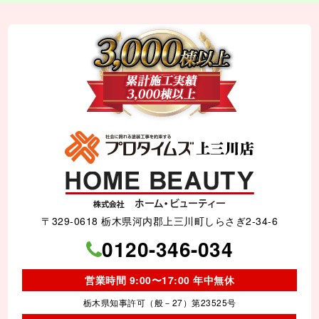
〒329-0618 栃木県河内郡上三川町しらさぎ2-34-6
0120-346-034
営業時間 9:00〜17:00 年中無休
栃木県知事許可（般－27）第23525号