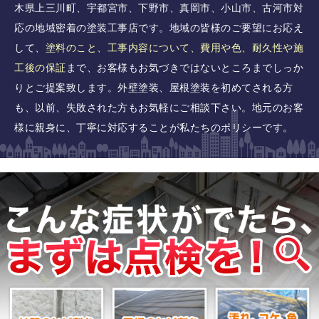
木県上三川町、宇都宮市、下野市、真岡市、小山市、古河市対
応の地域密着の塗装工事店です。地域の皆様のご要望にお応え
して、
塗料のこと、⼯事内容について、費⽤や⾊、耐久性や施
⼯後の保証
まで、お客様もお気づきではないところまでしっか
りとご提案致します。外壁塗装、屋根塗装を初めてされる方
も、以前、失敗された方もお気軽にご相談下さい。地元のお客
様に親身に、丁寧に対応することが私たちのポリシーです。