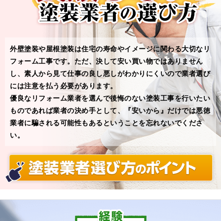
外壁塗装や屋根塗装は住宅の寿命やイメージに関わる⼤切なリ
フォーム工事です。ただ、決して安い買い物ではありません
し、素⼈から⾒て仕事の良し悪しがわかりにくいので業者選び
には注意を払う必要があります。
優良なリフォーム業者を選んで後悔のない塗装工事を⾏いたい
ものであれば業者の決め手として、『安いから』だけでは悪徳
業者に騙される可能性もあるということを忘れないでくださ
い。