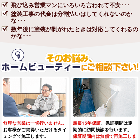
飛び込み営業マンにいろいろ言われて不安･･･
塗装工事の代金は分割払いはしてくれないのか
な･･･
数年後に塗装が剥がれたときは対応してくれるの
かな･･･
無理な営業は一切行いません。
最長15年保証
、保証期間は定
お客様がご納得いただけるタイ
期的に訪問検診を
行います。
ミングで施工します。
保証期間内は無償で再施工しま