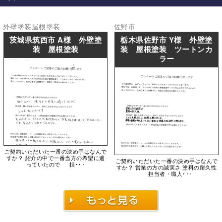
外壁塗装
屋根塗装
佐野市
茨城県筑西市 A様 外壁塗
栃木県佐野市 Y様 外壁塗
装 屋根塗装
装 屋根塗装 ツートンカ
ラー
ご契約いただいた一番の決め手はなんで
すか？ 紹介の中で一番当方の希望に適
ご契約いただいた一番の決め手はなんで
っていたので 担･･･
すか？ 営業の方の誠実さ 塗料の耐久性
担当者・職人･･･