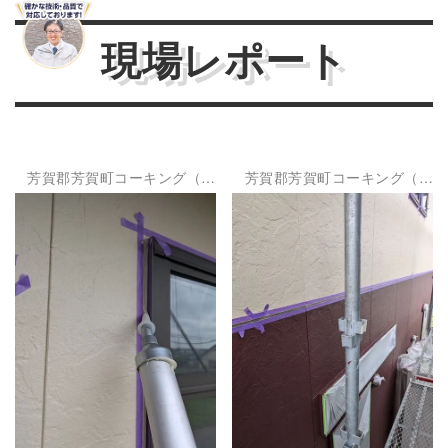
現場レポート
芳賀郡芳賀町
コーキング（シ
芳賀郡芳賀町
コーキング（シ
ーリング）
防水工事
ーリング）
防水工事