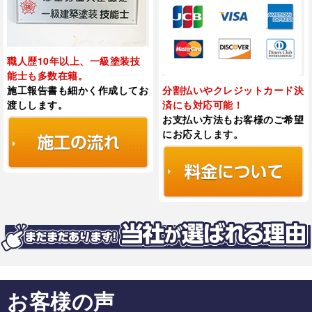
職人歴10年以上、一級塗装技
能士も多数在籍。
施工報告書も細かく作成してお
分割払いやクレジットカード決
渡しします。
済にも対応可能！
お支払い方法もお客様のご希望
にお応えします。
お客様の声