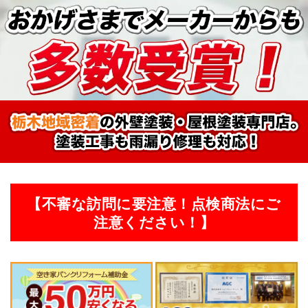
【不審な訪問に要注意！点検商法にご
注意ください！】