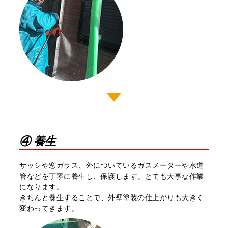
④ 養生
サッシや窓ガラス、外についているガスメーターや水道
管などを丁寧に養⽣し、保護します。とても⼤事な作業
になります。
きちんと養⽣することで、外壁塗装の仕上がりも⼤きく
変わってきます。