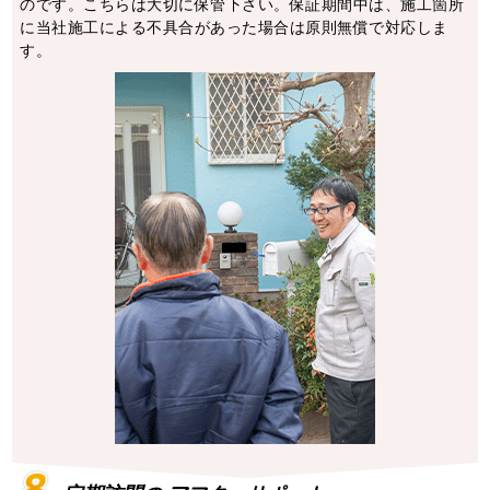
のです。こちらは⼤切に保管下さい。保証期間中は、施⼯箇所
に当社施⼯による不具合があった場合は原則無償で対応しま
す。