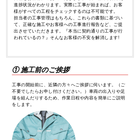
進捗状況がわかります。実際に⼯事が始まれば、お客
様がすべての⼯程をチェックするのは不可能です。
担当者の⼯事管理はもちろん、これらの書類に基づい
て、正確な施⼯やお客様への⼯事進⾏報告など、ご提
出させていただきます。『本当に契約通りの⼯事が⾏
われているの？』そんなお客様の不安を解消します!
① 施工前のご挨拶
⼯事の開始前に、近隣の方々へご挨拶に伺います。（ご
不要でしたらお申し付けください。）⾞両の出⼊りや⾜
場を組んだりするため、作業日程や内容を簡単にご説明
をします。