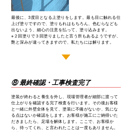
最後に、3度目となる上塗りをします。最も目に触れる仕
上げ塗りですので、塗りもれはもちろん、⾊むらなども
出ないよう、細心の注意を払って、塗り込みます。
※２回塗りで３回塗りましたと言う所もあるようですが、
艶と深みが違ってきますので、私たちには解ります。
⑧ 最終確認・工事検査完了
塗装が終わると養⽣を外し、現場管理者が細部に渡って
仕上がりを確認する完了検査を⾏います。その後お客様
と⼀緒に外壁全体を⾒て、塗装に不備がないか、気にな
る点はないか確認をします。お客様が施⼯にご納得いた
だきましたら、⾜場を解体します。ここで、お客様か
ら、待ってくれ、と言われたことは⼀度もありません。