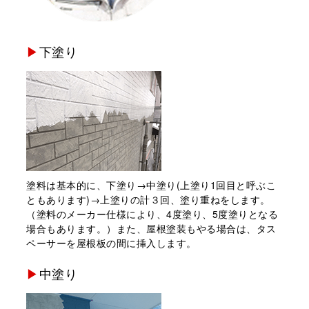
下塗り
塗料は基本的に、下塗り→中塗り(上塗り1回目と呼ぶこ
ともあります)→上塗りの計３回、塗り重ねをします。
（塗料のメーカー仕様により、4度塗り、5度塗りとなる
場合もあります。）また、屋根塗装もやる場合は、タス
ペーサーを屋根板の間に挿⼊します。
中塗り