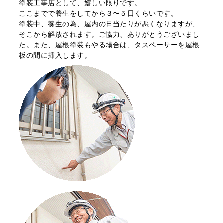
塗装⼯事店として、嬉しい限りです。
ここまでで養⽣をしてから３〜５日くらいです。
塗装中、養⽣の為、屋内の日当たりが悪くなりますが、
そこから解放されます。ご協⼒、ありがとうございまし
た。また、屋根塗装もやる場合は、タスペーサーを屋根
板の間に挿⼊します。