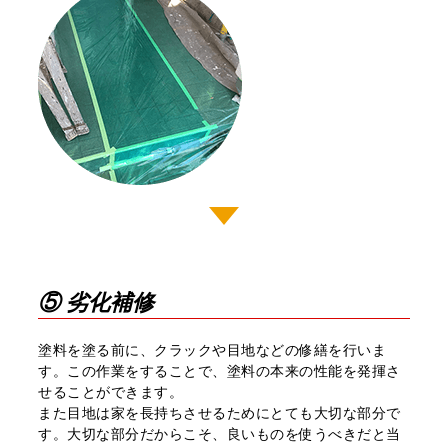
⑤ 劣化補修
塗料を塗る前に、クラックや目地などの修繕を⾏いま
す。この作業をすることで、塗料の本来の性能を発揮さ
せることができます。
また目地は家を⻑持ちさせるためにとても⼤切な部分で
す。⼤切な部分だからこそ、良いものを使うべきだと当