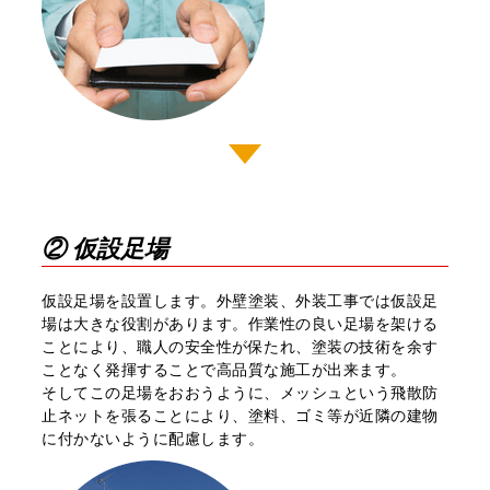
② 仮設足場
仮設⾜場を設置します。外壁塗装、外装⼯事では仮設⾜
場は⼤きな役割があります。作業性の良い⾜場を架ける
ことにより、職⼈の安全性が保たれ、塗装の技術を余す
ことなく発揮することで高品質な施⼯が出来ます。
そしてこの⾜場をおおうように、メッシュという飛散防
止ネットを張ることにより、塗料、ゴミ等が近隣の建物
に付かないように配慮します。