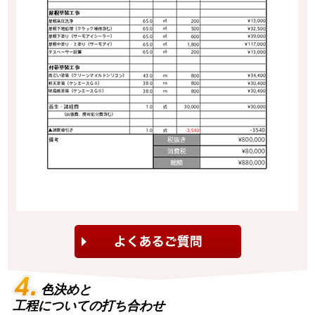
色決めと
工程についての打ち合わせ