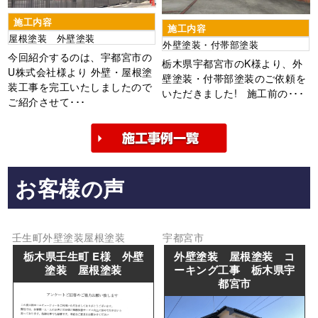
施工内容
施工内容
屋根塗装 外壁塗装
外壁塗装・付帯部塗装
今回紹介するのは、宇都宮市の
栃木県宇都宮市のK様より、外
U株式会社様より 外壁・屋根塗
壁塗装・付帯部塗装のご依頼を
装工事を完工いたしましたので
いただきました! 施工前の･･･
ご紹介させて･･･
お客様の声
壬生町
外壁塗装
屋根塗装
宇都宮市
栃木県壬生町 E様 外壁
外壁塗装 屋根塗装 コ
塗装 屋根塗装
ーキング工事 栃木県宇
都宮市