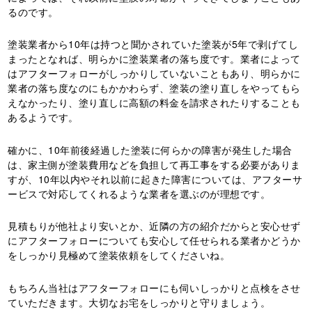
るのです。
塗装業者から10年は持つと聞かされていた塗装が5年で剥げてし
まったとなれば、明らかに塗装業者の落ち度です。業者によって
はアフターフォローがしっかりしていないこともあり、明らかに
業者の落ち度なのにもかかわらず、塗装の塗り直しをやってもら
えなかったり、塗り直しに高額の料金を請求されたりすることも
あるようです。
確かに、10年前後経過した塗装に何らかの障害が発生した場合
は、家主側が塗装費用などを負担して再工事をする必要がありま
すが、10年以内やそれ以前に起きた障害については、アフターサ
ービスで対応してくれるような業者を選ぶのが理想です。
見積もりが他社より安いとか、近隣の方の紹介だからと安心せず
にアフターフォローについても安心して任せられる業者かどうか
をしっかり見極めて塗装依頼をしてくださいね。
もちろん当社はアフターフォローにも伺いしっかりと点検をさせ
ていただきます。大切なお宅をしっかりと守りましょう。