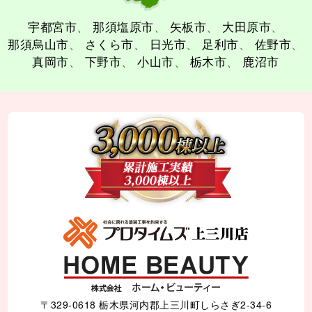
宇都宮市
那須塩原市
矢板市
大田原市
那須烏山市
さくら市
日光市
足利市
佐野市
真岡市
下野市
小山市
栃木市
鹿沼市
〒329-0618 栃木県河内郡上三川町しらさぎ2-34-6