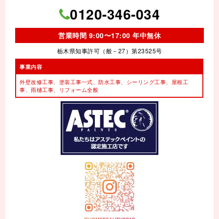
0120-346-034
営業時間 9:00〜17:00 年中無休
栃木県知事許可（般－27）第23525号
事業内容
外壁改修工事、塗装工事⼀式、
防水工事、シーリング工事、
屋根工
事、雨樋工事、
リフォーム全般