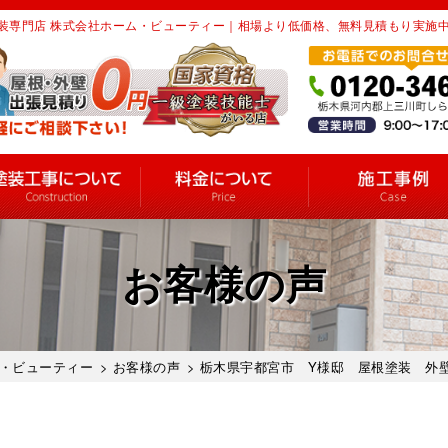
装専門店 株式会社ホーム・ビューティー｜相場より低価格、無料見積もり実施
お客様の声
・ビューティー
>
お客様の声
> 栃木県宇都宮市 Y様邸 屋根塗装 外