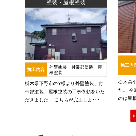
塗装・屋根塗装
施工内
外壁塗装 付帯部塗装 屋
施工内容
根塗装
栃木県
栃木県下野市のY様より外壁塗装、付
た。 
帯部塗装、屋根塗装の工事依頼をいた
のは屋根
だきました。 こちらが完工しま･･･