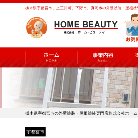
栃木県宇都宮市、上三川町、下野市、真岡市の外壁塗装・屋根塗
栃木県宇都宮市の外壁塗装・屋根塗装専門店株式会社ホーム
宇都宮市