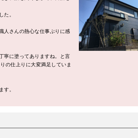
した。
職人さんの熱心な仕事ぶりに感
丁寧に塗ってありますね。と言
通りの仕上りに大変満足していま
ます。