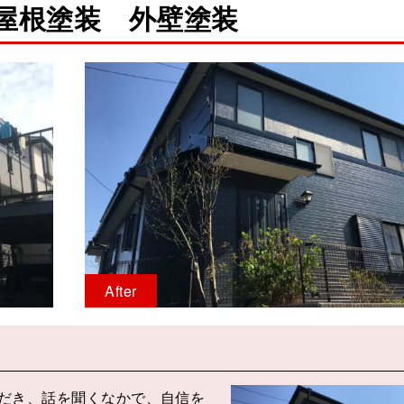
屋根塗装 外壁塗装
After
だき、話を聞くなかで、自信を