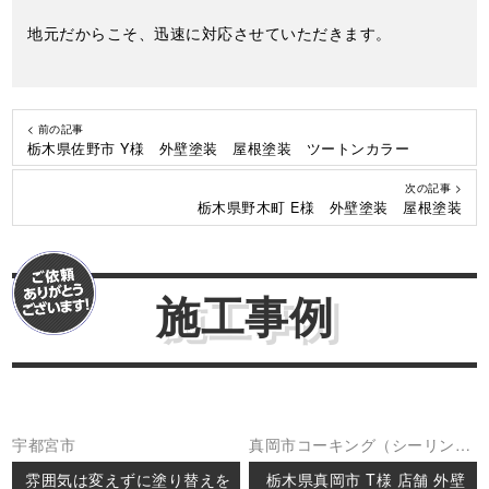
地元だからこそ、迅速に対応させていただきます。
< 前の記事
栃木県佐野市 Y様 外壁塗装 屋根塗装 ツートンカラー
次の記事 >
栃木県野木町 E様 外壁塗装 屋根塗装
施工事例
宇都宮市
真岡市
コーキング（シーリング
外壁塗装
屋上防水
屋根塗装
防水
雰囲気は変えずに塗り替えを
栃木県真岡市 T様 店舗 外壁