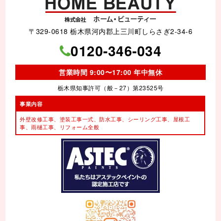
〒329-0618 栃木県河内郡上三川町しらさぎ2-34-6
0120-346-034
営業時間 9:00〜17:00 年中無休
栃木県知事許可（般－27）第23525号
事業内容
外壁改修工事、塗装工事⼀式、
防水工事、シーリング工事、
屋根工
事、雨樋工事、
リフォーム全般