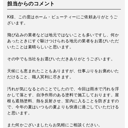
担当からのコメント
K様、この度はホーム・ビューティーにご依頼ありがとうご
ざいます。
飛び込みの業者などは地元ではないことも多いですし、何か
あったときにすぐ駆けつけられる地元の業者をお選びいただ
いたことは素晴らしいと思います。
その中でも当社をお選びいただきありがとうございます。
天候にも恵まれたこともありますが、仕事ぶりをお褒めいた
だけること、職人冥利に尽きます。
汚れが気になるとのことでしたので、今回は雨水で汚れを浮
かして落とす、自浄作用のある塗料で施工しております。屋
根も遮熱塗料、熱を反射させ、室内に入ることを防ぎますの
で、今年の夏はいつもの夏よりも快適に過ごしていただける
と思います。
また何かございましたらお気軽にご相談ください。