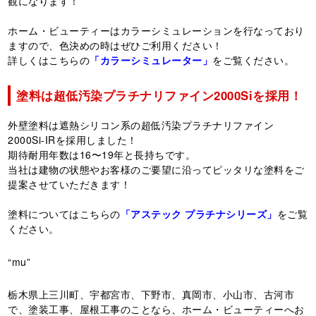
観になります！
ホーム・ビューティーはカラーシミュレーションを行なっており
ますので、色決めの時はぜひご利用ください！
詳しくはこちらの
「カラーシミュレーター」
をご覧ください。
塗料は超低汚染プラチナリファイン2000Siを採用！
外壁塗料は遮熱シリコン系の超低汚染プラチナリファイン
2000Si-IRを採用しました！
期待耐用年数は16〜19年と長持ちです。
当社は建物の状態やお客様のご要望に沿ってピッタリな塗料をご
提案させていただきます！
塗料についてはこちらの
「アステック プラチナシリーズ」
をご覧
ください。
“mu”
栃木県上三川町、宇都宮市、下野市、真岡市、小山市、古河市
で、塗装工事、屋根工事のことなら、ホーム・ビューティーへお