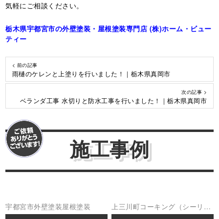
気軽にご相談ください。
栃木県宇都宮市の外壁塗装・屋根塗装専門店 (株)ホーム・ビュー
ティー
< 前の記事
雨樋のケレンと上塗りを行いました！｜栃木県真岡市
次の記事 >
ベランダ工事 水切りと防水工事を行いました！｜栃木県真岡市
施工事例
宇都宮市
外壁塗装
屋根塗装
上三川町
コーキング（シーリン
グ
外壁塗装
屋根工事
防水工事