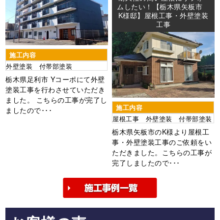
ムしたい！【栃木県矢板市
K様邸】屋根工事・外壁塗装
工事
施工内容
外壁塗装 付帯部塗装
栃木県足利市 Yコーポにて外壁
塗装工事を行わさせていただき
ました。 こちらの工事が完了し
施工内容
ましたので･･･
屋根工事 外壁塗装 付帯部塗装
栃木県矢板市のK様より屋根工
事・外壁塗装工事のご依頼をい
ただきました。こちらの工事が
完了しましたので･･･