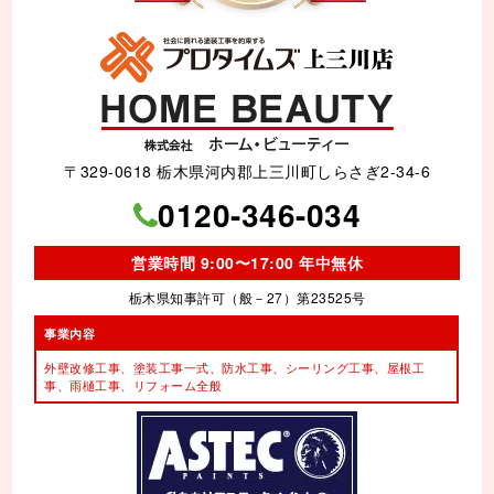
〒329-0618 栃木県河内郡上三川町しらさぎ2-34-6
0120-346-034
営業時間 9:00〜17:00 年中無休
栃木県知事許可（般－27）第23525号
事業内容
外壁改修工事、塗装工事⼀式、
防水工事、シーリング工事、
屋根工
事、雨樋工事、
リフォーム全般