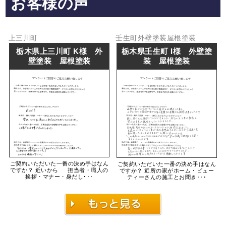
お客様の声
上三川町
壬生町
外壁塗装
屋根塗装
栃木県上三川町 K様 外
栃木県壬生町 I様 外壁塗
壁塗装 屋根塗装
装 屋根塗装
ご契約いただいた一番の決め手はなん
ご契約いただいた一番の決め手はなん
ですか？ 近いから 担当者・職人の
ですか？ 近所の家がホーム・ビュー
挨拶・マナー・身だし･･･
ティーさんの施工とお聞き･･･