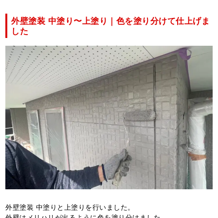
外壁塗装 中塗り〜上塗り｜色を塗り分けて仕上げま
した
外壁塗装 中塗りと上塗りを行いました。
外壁はメリハリが出るように色を塗り分けました。