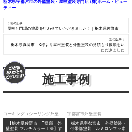
栃木県宇都宮市の外壁塗装・屋根塗装専門店 (株)ホーム・ビュー
ティー
< 前の記事
屋根と門塀の塗装を行わせていただきました！｜栃木県佐野市
次の記事 >
栃木県真岡市 K様より屋根塗装と外壁塗装の見積もり依頼をい
ただきました
施工事例
コーキング（シーリング
外壁塗
宇都宮市
外壁塗装
装
防水工事
【栃木県佐野市 T様邸 外
栃木県宇都宮市 外壁塗装・
壁塗装 マルチカラー工法】す
付帯部塗装 ルミロンフッ素