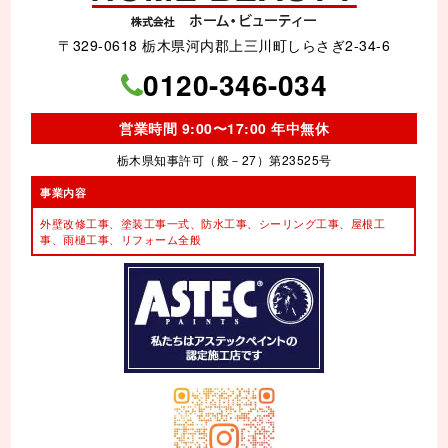
〒329-0618 栃木県河内郡上三川町しらさぎ2-34-6
0120-346-034
営業時間 9:00〜17:00 年中無休
栃木県知事許可（般－27）第23525号
事業内容
外壁改修工事、塗装工事⼀式、
防水工事、シーリング工事、
屋根工
事、雨樋工事、
リフォーム全般