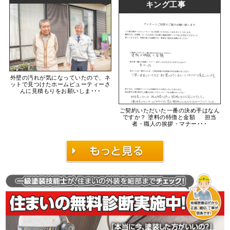
キング工事
外壁の汚れが気になっていたので、ネ
ットで見つけたホームビューティーさ
んに見積もりをお願いしま･･･
ご契約いただいた一番の決め手はなん
ですか？ 塗料の特徴と金額 担当
者・職人の挨拶・マナー･･･