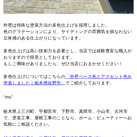
外壁は特殊な塗装方法の多色仕上げを採用しました。
色のグラデーションにより、サイディングの雰囲気を損なわない
立体感のある仕上がりになっています。
多色仕上げは高い技術力を必要とし、当店では経験豊富な職人が
おりますので得意としております。
もしご興味がありましたら、ぜひ当店におまかせください！
多色仕上げについてはこちらの
「外壁ベース色とアクセント色を
塗装しました｜栃木県佐野市」
でご紹介しております。
“mu”
栃木県上三川町、宇都宮市、下野市、真岡市、小山市、古河市
で、塗装工事、屋根工事のことなら、ホーム・ビューティーへお
気軽にご相談ください。