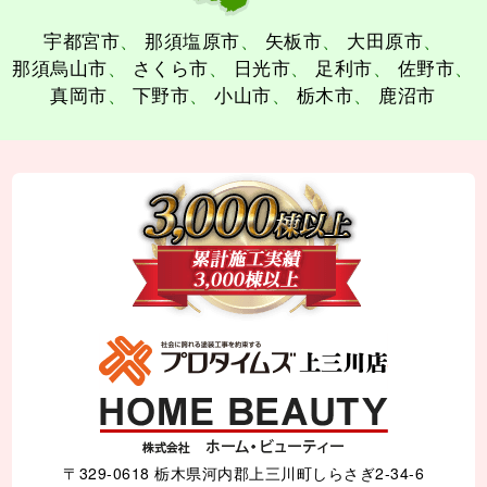
宇都宮市
那須塩原市
矢板市
大田原市
那須烏山市
さくら市
日光市
足利市
佐野市
真岡市
下野市
小山市
栃木市
鹿沼市
〒329-0618 栃木県河内郡上三川町しらさぎ2-34-6