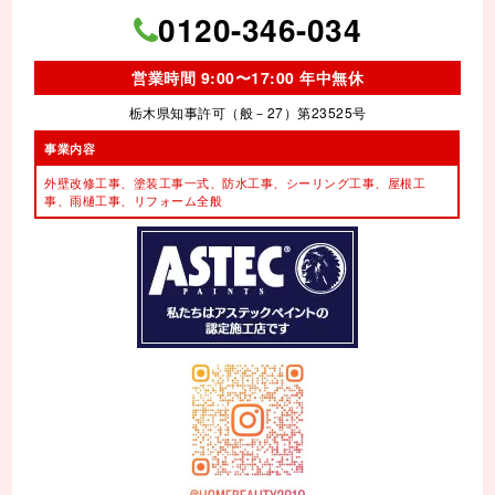
0120-346-034
営業時間 9:00〜17:00 年中無休
栃木県知事許可（般－27）第23525号
事業内容
外壁改修工事、塗装工事⼀式、
防水工事、シーリング工事、
屋根工
事、雨樋工事、
リフォーム全般