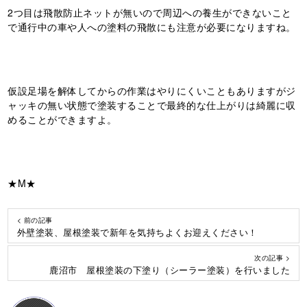
2つ目は飛散防止ネットが無いので周辺への養生ができないこと
で通行中の車や人への塗料の飛散にも注意が必要になりますね。
仮設足場を解体してからの作業はやりにくいこともありますがジ
ャッキの無い状態で塗装することで最終的な仕上がりは綺麗に収
めることができますよ。
★M★
< 前の記事
外壁塗装、屋根塗装で新年を気持ちよくお迎えください！
次の記事 >
鹿沼市 屋根塗装の下塗り（シーラー塗装）を行いました