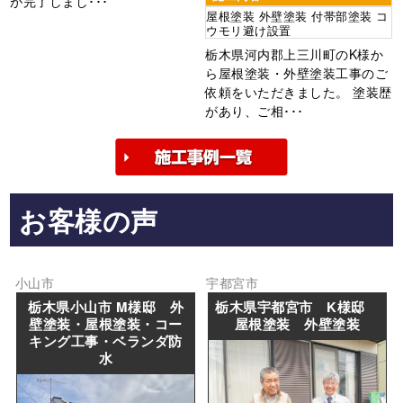
が完了しまし･･･
屋根塗装 外壁塗装 付帯部塗装 コ
ウモリ避け設置
栃木県河内郡上三川町のK様か
ら屋根塗装・外壁塗装工事のご
依頼をいただきました。 塗装歴
があり、ご相･･･
お客様の声
小山市
宇都宮市
栃木県小山市 M様邸 外
栃木県宇都宮市 K様邸
壁塗装・屋根塗装・コー
屋根塗装 外壁塗装
キング工事・ベランダ防
水