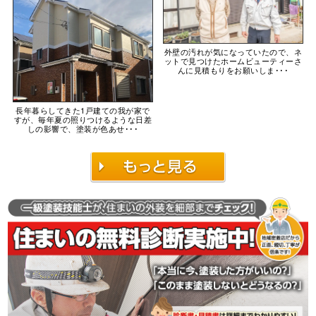
外壁の汚れが気になっていたので、ネ
ットで見つけたホームビューティーさ
んに見積もりをお願いしま･･･
長年暮らしてきた1戸建ての我が家で
すが、毎年夏の照りつけるような日差
しの影響で、塗装が色あせ･･･