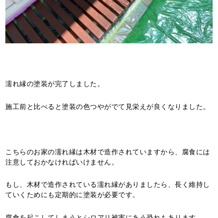
濡れ縁の塗装が完了しました。
施工前と比べると塗装の色つやがでて見栄えが良くなりました。
こちらのお家の濡れ縁は木材で造作されていますから、腐食には
注意しておかなければいけません。
もし、木材で造作されている濡れ縁がありましたら、長く維持し
ていくためにも定期的に塗装が必要です。
腐食を起こしてしまうとシロアリ被害にあう恐れもあります。