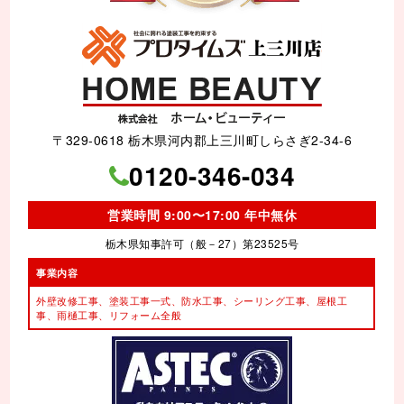
〒329-0618 栃木県河内郡上三川町しらさぎ2-34-6
0120-346-034
営業時間 9:00〜17:00 年中無休
栃木県知事許可（般－27）第23525号
事業内容
外壁改修工事、塗装工事⼀式、
防水工事、シーリング工事、
屋根工
事、雨樋工事、
リフォーム全般