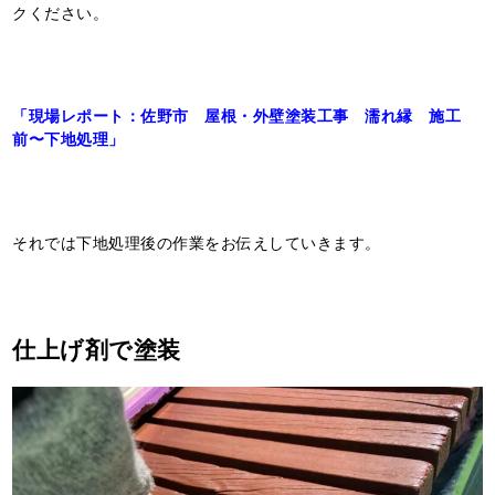
クください。
「現場レポート：佐野市 屋根・外壁塗装工事 濡れ縁 施工
前〜下地処理」
それでは下地処理後の作業をお伝えしていきます。
仕上げ剤で塗装