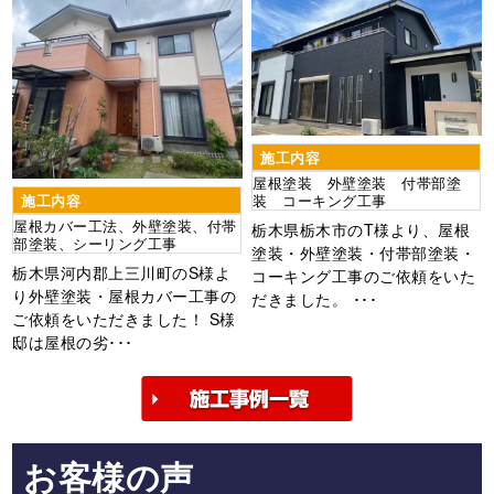
施工内容
屋根塗装 外壁塗装 付帯部塗
施工内容
装 コーキング工事
屋根カバー工法、外壁塗装、付帯
栃木県栃木市のT様より、屋根
部塗装、シーリング工事
塗装・外壁塗装・付帯部塗装・
栃木県河内郡上三川町のS様よ
コーキング工事のご依頼をいた
り外壁塗装・屋根カバー工事の
だきました。 ･･･
ご依頼をいただきました！ S様
邸は屋根の劣･･･
お客様の声