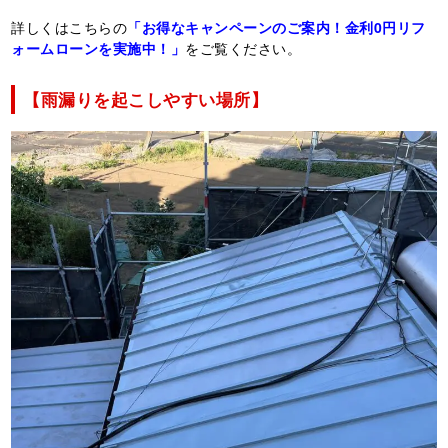
詳しくはこちらの
「お得なキャンペーンのご案内！金利0円リフ
ォームローンを実施中！」
をご覧ください。
【雨漏りを起こしやすい場所】