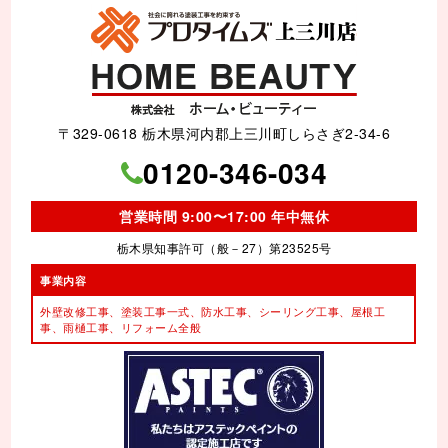
〒329-0618 栃木県河内郡上三川町しらさぎ2-34-6
0120-346-034
営業時間 9:00〜17:00 年中無休
栃木県知事許可（般－27）第23525号
事業内容
外壁改修工事、塗装工事⼀式、
防水工事、シーリング工事、
屋根工
事、雨樋工事、
リフォーム全般