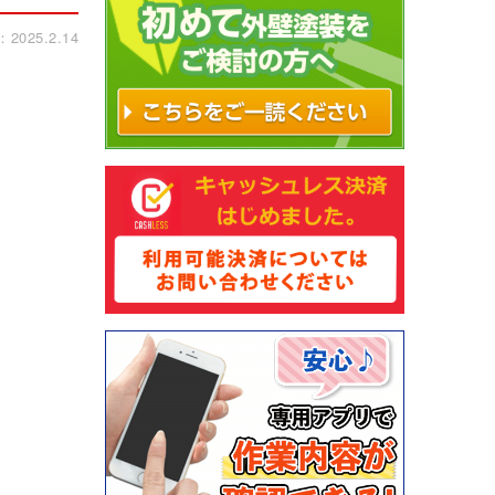
025.2.14