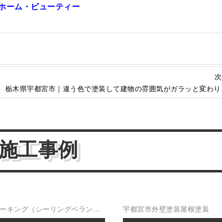
)ホーム・ビューティー
次
栃木県宇都宮市｜違う色で塗装して建物の雰囲気がガラッと変わり
施工事例
ーキング（シーリング
ベランダ
宇都宮市
外壁塗装
屋根塗装