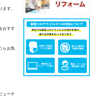
ります。
をおすす
たらお気
ビューテ