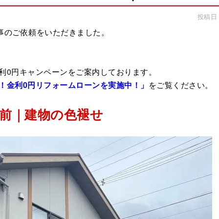
投稿日：2
事のご依頼をいただきました。
利0円キャンペーンをご案内しております。
！金利0円リフォームローンを実施中！」
をご覧ください。
工前｜建物の色褪せ