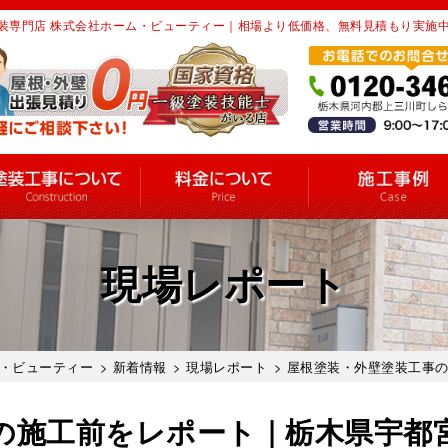
装専門店 株式会社ホーム・ビューティー｜相場より低価格、無料見積もり実施
現場レポート
・ビューティー
>
新着情報
>
現場レポート
> 屋根塗装・外壁塗装工事
の施工前をレポート｜栃木県宇都