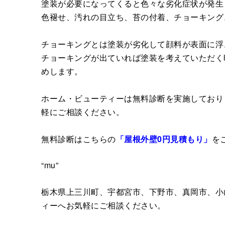
塗装が必要になってくると色々な劣化症状が発生
色褪せ、汚れの目立ち、苔の付着、チョーキング
チョーキングとは塗装が劣化して顔料が表面に浮
チョーキングが出ていれば塗装を考えていただく
めします。
ホーム・ビューティーは無料診断を実施しており
軽にご相談ください。
無料診断はこちらの
「屋根外壁0円見積もり」
を
“mu”
栃木県上三川町、宇都宮市、下野市、真岡市、小
ィーへお気軽にご相談ください。