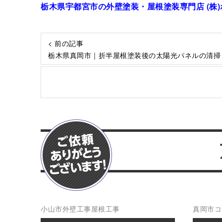
栃木県宇都宮市の外壁塗装・屋根塗装専門店 (株
< 前の記事
栃木県真岡市｜折半屋根塗装後の太陽光パネルの清掃
小山市
外壁工事
屋根工事
真岡市
コ