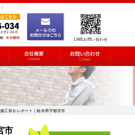
中！
LINEお問い合わせ
の施工前をレポート｜栃木県宇都宮市
宮市