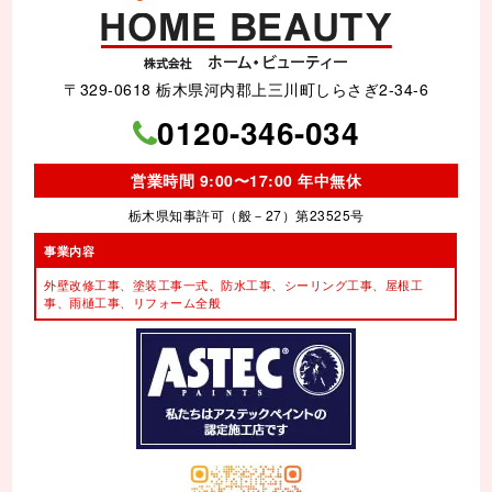
〒329-0618 栃木県河内郡上三川町しらさぎ2-34-6
0120-346-034
営業時間 9:00〜17:00 年中無休
栃木県知事許可（般－27）第23525号
事業内容
外壁改修工事、塗装工事⼀式、
防水工事、シーリング工事、
屋根工
事、雨樋工事、
リフォーム全般