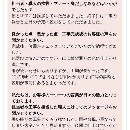
担当者・職人の挨拶・マナー・身だしなみなどはいかが
でしたか？
朝と終了には挨拶していただきました。終了には工事の
報告と翌日の予定の説明をしていただきました。
良かった点・悪かった点 工事完成後のお客様の声をお
聞かせください。
完成後、何回かチェックしていただいたので納得できま
した。
色選びに悩んだのですが、ほぼ希望通りの色に仕上がり
満足です。
雨が続いたせいもありますが、工期が長かったです。
“この場所にこのようなひび割れがあります”等の診断と
説明が事前にあるとよかったです。
私たちは、お客様の一つ一つの言葉が日々の活力となっ
ております。
担当者や工事を担当した職人に対してのメッセージをお
聞かせください。
暑い時期の工事ごくろう様でした。雨や台風が重なって
しまい大変だったと思いますが、綺麗に仕上げていただ