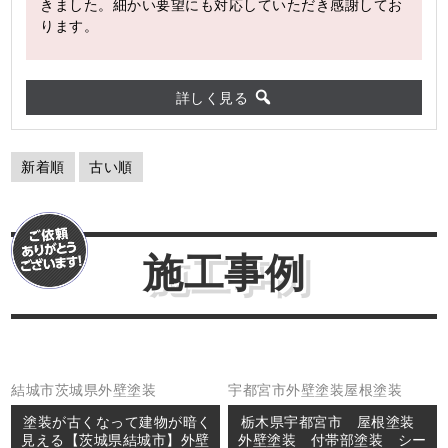
きました。細かい要望にも対応していただき感謝してお
ります。
詳しく見る
新着順
古い順
施工事例
結城市
茨城県
外壁塗装
宇都宮市
外壁塗装
屋根塗装
塗装が古くなって建物が暗く
栃木県宇都宮市 屋根塗装
見える【茨城県結城市】外壁
外壁塗装 付帯部塗装 シー