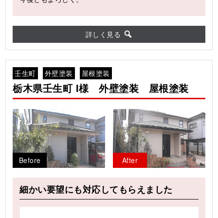
詳しく見る
壬生町
外壁塗装
屋根塗装
栃木県壬生町 I様 外壁塗装 屋根塗装
Before
After
細かい要望にも対応してもらえました