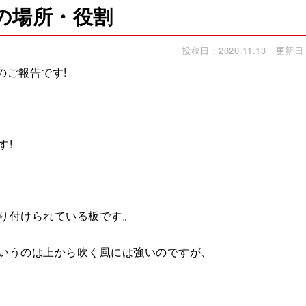
の場所・役割
投稿日：2020.11.13
更新日：2
のご報告です!
す!
り付けられている板です。
いうのは上から吹く風には強いのですが、