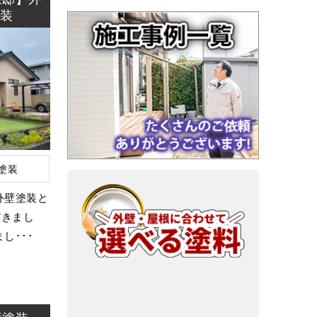
塗装
塗装
外壁塗装と
だきまし
し･･･