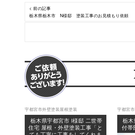
< 前の記事
栃木県栃木市 N様邸 塗装工事のお見積もり依頼
宇都宮市
外壁塗装
屋根塗装
宇都宮市
栃木県宇都宮市 I様邸 二世帯
栃木
住宅 屋根・外壁塗装工事「と
付帯
ても丁寧に工事をしてくれま