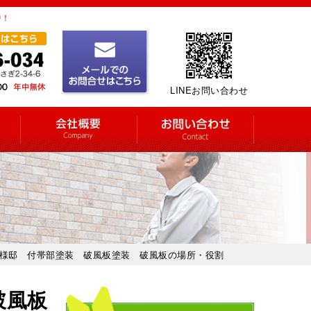
中！
LINEお問い合わせ
M様邸 付帯部塗装 破風板塗装 破風板の場所・役割
破風板