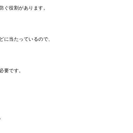
防ぐ役割があります。
どに当たっているので、
必要です。
。