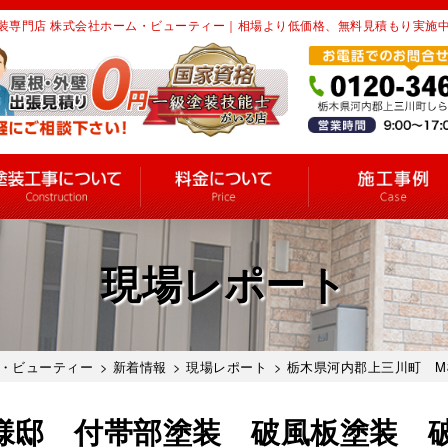
装専門店 株式会社ホーム・ビューティー｜相場より低価格、無料見積もり実施
現場レポート
・ビューティー
>
新着情報
>
現場レポート
> 栃木県河内郡上三川町 
様邸 付帯部塗装 破風板塗装 