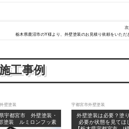
次
栃木県鹿沼市のY様より、外壁塗装のお見積り依頼をいただき
施工事例
外壁塗装
宇都宮市
外壁塗装
県宇都宮市 外壁塗装・
外壁塗装は必要？塗
部塗装 ルミロンフッ素
必要か状態を見てほ
【栃木県宇都宮市 I