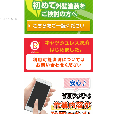
021.5.18