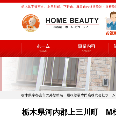
栃木県宇都宮市、上三川町、下野市、真岡市の外壁塗装・屋根塗
栃木県宇都宮市の外壁塗装・屋根塗装専門店株式会社ホーム
栃木県河内郡上三川町 M