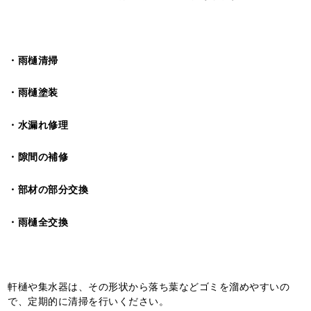
・雨樋清掃
・雨樋塗装
・水漏れ修理
・隙間の補修
・部材の部分交換
・雨樋全交換
軒樋や集水器は、その形状から落ち葉などゴミを溜めやすいの
で、定期的に清掃を行いください。