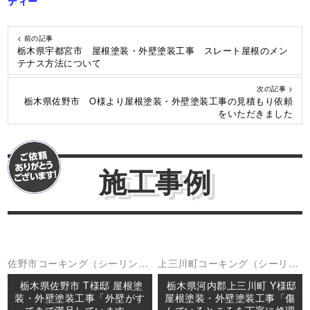
ティー
< 前の記事
栃木県宇都宮市 屋根塗装・外壁塗装工事 スレート屋根のメン
テナス方法について
次の記事 >
栃木県佐野市 O様より屋根塗装・外壁塗装工事の見積もり依頼
をいただきました
施工事例
佐野市
コーキング（シーリング
上三川町
コーキング（シーリン
外壁塗装
屋根塗装
防水工事
グ
外壁塗装
屋根塗装
防水工事
栃木県佐野市 T様邸 屋根塗
栃木県河内郡上三川町 Y様邸
装・外壁塗装工事「外壁がす
屋根塗装・外壁塗装工事「傷