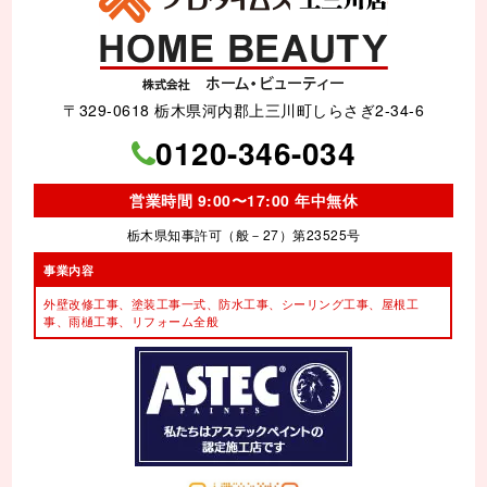
〒329-0618 栃木県河内郡上三川町しらさぎ2-34-6
0120-346-034
営業時間 9:00〜17:00 年中無休
栃木県知事許可（般－27）第23525号
事業内容
外壁改修工事、塗装工事⼀式、
防水工事、シーリング工事、
屋根工
事、雨樋工事、
リフォーム全般