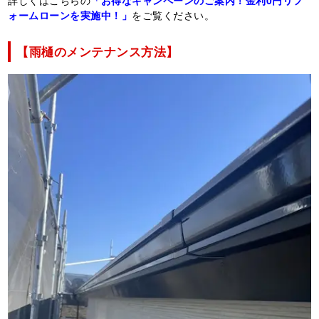
詳しくはこちらの
「お得なキャンペーンのご案内！金利0円リフ
ォームローンを実施中！」
をご覧ください。
【雨樋のメンテナンス方法】