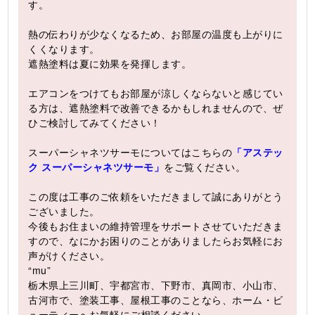
す。
熱の伝わりが少なくなるため、お部屋の温度も上がりに
くくなります。
遮熱塗料は夏に効果を発揮します。
エアコンをつけてもお部屋が涼しくならないと感じてい
る方は、遮熱塗料で改善できるかもしれませんので、ぜ
ひご検討してみてください！
スーパーシャネツサーモについてはこちらの
「アステッ
ク スーパーシャネツサーモ」
をご覧ください。
この度は工事のご依頼をいただきまして誠にありがとう
ございました。
今後もお住まいの維持管理をサポートさせていただきま
すので、なにかお困りのことがありましたらお気軽にお
声がけください。
“mu”
栃木県上三川町、宇都宮市、下野市、真岡市、小山市、
古河市で、塗装工事、屋根工事のことなら、ホーム・ビ
ューティーへお気軽にご相談ください。