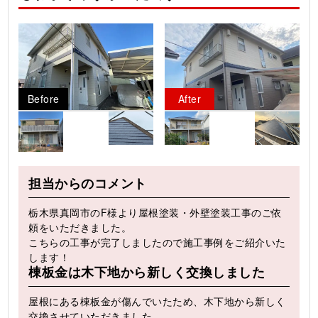
Before
After
担当からのコメント
栃木県真岡市のF様より屋根塗装・外壁塗装工事のご依
頼をいただきました。
こちらの工事が完了しましたので施工事例をご紹介いた
します！
棟板金は木下地から新しく交換しました
屋根にある棟板金が傷んでいたため、木下地から新しく
交換させていただきました。