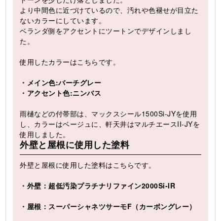
より中間色に近づけているので、汚れや色褪せが目立た
ないカラーにしています。
ベランダ側をアクセントにツートンでデザインしまし
た。
使用したカラーはこちらです。
・メイン色:バーチグレー
・アクセント色:ニンバス
雨樋などの付帯部は、マックスシール1500Si-JYを使用
し、カラーはベージュに、軒天井はマルチエースII-JYを
使用しました。
外壁と屋根に使用した塗料
外壁と屋根に使用した塗料はこちらです。
・外壁：超低汚染プラチナリファイン2000Si-IR
・屋根：スーパーシャネツサーモF（カーボングレー）