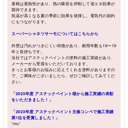
屋根は遮熱性があり、熱の吸収を抑制して省エネ効果が
期待できます。
気温が高くなる夏の季節に効果を発揮し、電気代の節約
にもつながります。
スーパーシャネツサーモについてはこちらから
外壁は汚れがつきにくい特徴があり、耐用年数も16〜19
年と長持ちです。
当社ではアステックペイントの塗料の施工実績があり、
メーカーから受賞をいただいております。
きっとお客様のお悩みに応えてくれる塗料がありますの
で、ご興味がございましたら、ぜひご検討してみてくだ
さい。
「2023年度 アステックペイント様から施工実績の表彰
をいただきました！」
「2023年度 アステックペイント主催コンペで施工実績
第1位を受賞しました！」
“mu”