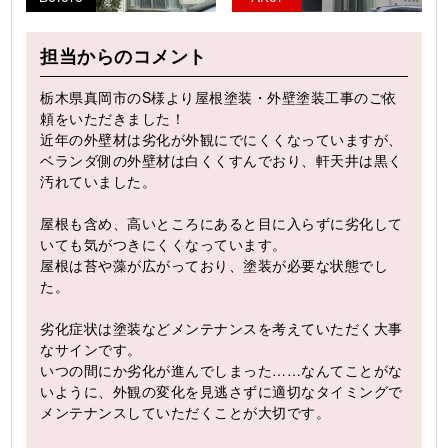
担当からのコメント
栃木県真岡市のS様より屋根塗装・外壁塗装工事のご依
頼をいただきました！
近年の外壁材は劣化が外観にでにくくなっていますが、
ベランダ側の外壁材は白くくすんでおり、軒天井は黒く
汚れていました。
屋根も含め、高いところにあると目に入らずに劣化して
いても気がつきにくくなっています。
屋根は苔や藻が広がっており、塗装が必要な状態でし
た。
劣化症状は塗装などメンテナンスを考えていただく大事
なサインです。
いつの間にか劣化が進んでしまった……なんてことがな
いように、外観の変化を見逃さずに適切なタイミングで
メンテナンスしていただくことが大切です。