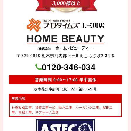
〒329-0618 栃木県河内郡上三川町しらさぎ2-34-6
0120-346-034
営業時間 9:00〜17:00 年中無休
栃木県知事許可（般－27）第23525号
事業内容
外壁改修工事、塗装工事⼀式、
防水工事、シーリング工事、
屋根工
事、雨樋工事、
リフォーム全般