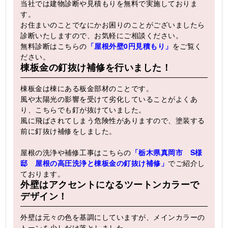
当社では建物診断や見積もりを無料で実施しておりま
す。
お住まいのことでなにかお困りのことがございましたら
診断いたしますので、お気軽にご相談ください。
無料診断はこちらの
「屋根外壁0円見積もり」
をご覧く
ださい。
棟板金の釘抜け補修を行いました！
棟板金は棟にある板金部材のことです。
風や太陽光の影響を受けて劣化していることがよくあ
り、こちらでも釘が抜けていました。
風に飛ばされてしまう危険性がありますので、塗装する
前に釘抜け補修をしました。
屋根の洗浄や補修工事はこちらの
「栃木県真岡市 S様
邸 屋根の高圧洗浄と棟板金の釘抜け補修」
でご紹介し
ております。
外壁はアクセントになるツートンカラーで
デザイン！
外壁は元々の色を基調にしていますが、メインカラーの
トーンを少しだけ落としました。