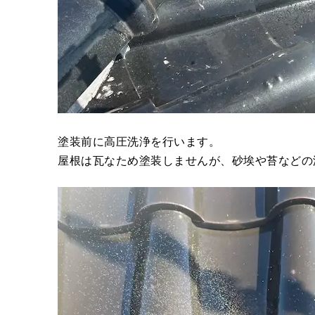
塗装前に高圧洗浄を行います。
屋根は瓦なため塗装しませんが、砂埃や苔などの