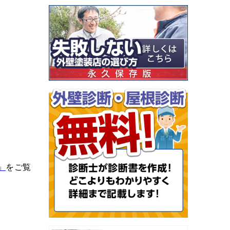
」
をご覧