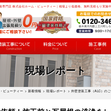
装専門店 株式会社ホーム・ビューティー｜相場より低価格、無料見積もり実施
現場レポート
・ビューティー
>
新着情報
>
現場レポート
> 外壁塗装工事（ALC）