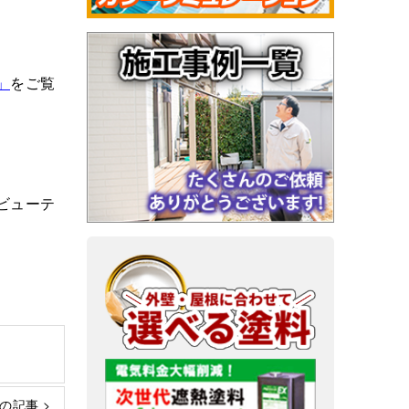
」
をご覧
ビューテ
の記事 >