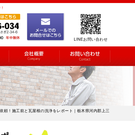
中！
LINEお問い合わせ
のご依頼！施工前と瓦屋根の洗浄をレポート｜栃木県河内郡上三