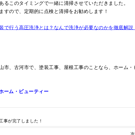
あるこのタイミングで一緒に清掃させていただきました。
ますので、定期的に点検と清掃をお勧めします！
装で行う高圧洗浄とは？なんで洗浄が必要なのかを徹底解説
山市、古河市で、塗装工事、屋根工事のことなら、ホーム・
)ホーム・ビューティー
工事が完了しました！
次