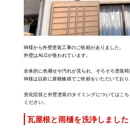
W様から外壁塗装工事のご依頼がありました。
外壁はALCが使われています。
全体的に色褪せや汚れが見られ、そろそろ塗装時
W様は以前に屋根修繕でご依頼をいただいており
劣化症状と外壁塗装のタイミングについてはこち
ください。
瓦屋根と雨樋を洗浄しました