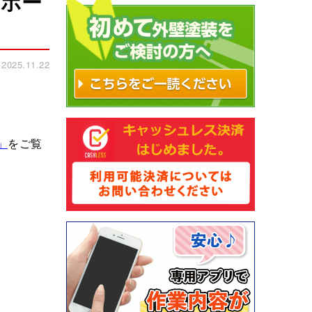
レポー
025.11.22
」
をご覧