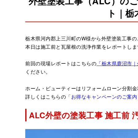
外壁塗装工事（ALC）の
ト｜栃
栃木県河内郡上三川町のW様から外壁塗装工事の
本日は施工前と瓦屋根の洗浄作業をレポートしま
前回の現場レポートはこちらの
「栃木県鹿沼市｜
ください。
ホーム・ビューティーはリフォームローン分割金
詳しくはこちらの
「お得なキャンペーンのご案内
ALC外壁の塗装工事 施工前