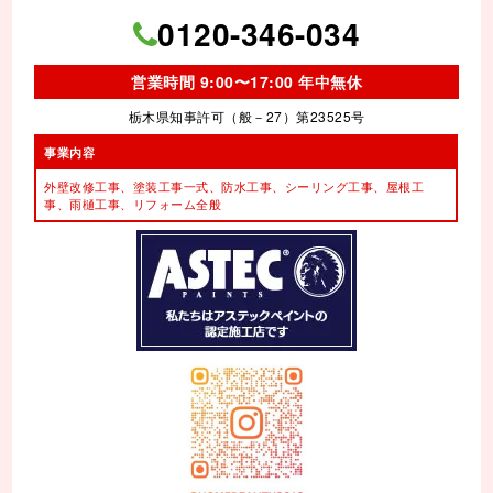
0120-346-034
営業時間 9:00〜17:00 年中無休
栃木県知事許可（般－27）第23525号
事業内容
外壁改修工事、塗装工事⼀式、
防水工事、シーリング工事、
屋根工
事、雨樋工事、
リフォーム全般