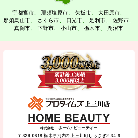
宇都宮市
那須塩原市
矢板市
大田原市
那須烏山市
さくら市
日光市
足利市
佐野市
真岡市
下野市
小山市
栃木市
鹿沼市
〒329-0618 栃木県河内郡上三川町しらさぎ2-34-6