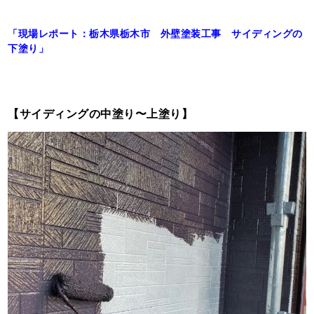
「現場レポート：栃木県栃木市 外壁塗装工事 サイディングの
下塗り」
【サイディングの中塗り〜上塗り】