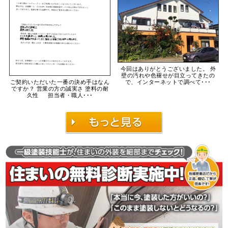
今回はありがとうございました。 外
壁の汚れや色褪せが目立ってきたの
ご契約いただいた一番の決め手はなん
で、インターネットで調べて･･･
ですか？ 営業の方の誠実さ 塗料の耐
久性 担当者・職人･･･