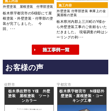
施工内容
施工内容
外壁塗装 屋根塗装 付帯部塗装
外壁塗装 付帯部塗装 車庫上の金
栃木県宇都宮市のS様邸にて屋
属屋根の塗装
根塗装・外壁塗装・付帯部の塗
栃木県河内郡上三川町のY様か
装が完了しました。 今
ら外壁塗装工事のご依頼をいた
回、･･･
だきました。 現場調査の時はシ
ーリングの剥･･･
お客様の声
佐野市
宇都宮市
栃木県佐野市 Y様 外壁
栃木県宇都宮市 N様邸外
塗装 屋根塗装 ツート
壁塗装・屋根塗装・コー
ンカラー
キング工事