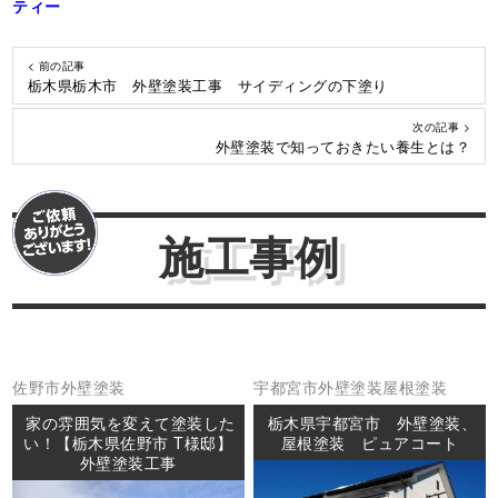
ティー
< 前の記事
栃木県栃木市 外壁塗装工事 サイディングの下塗り
次の記事 >
外壁塗装で知っておきたい養生とは？
施工事例
佐野市
外壁塗装
宇都宮市
外壁塗装
屋根塗装
家の雰囲気を変えて塗装した
栃木県宇都宮市 外壁塗装、
い！【栃木県佐野市 T様邸】
屋根塗装 ピュアコート
外壁塗装工事