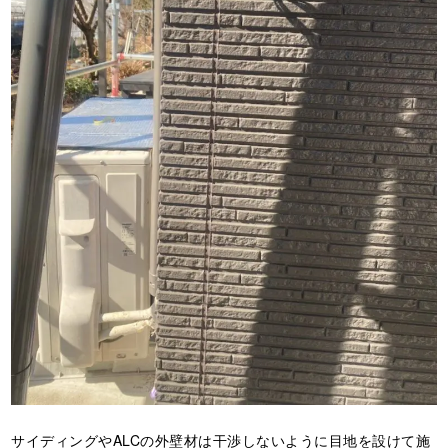
サイディングやALCの外壁材は干渉しないように目地を設けて施