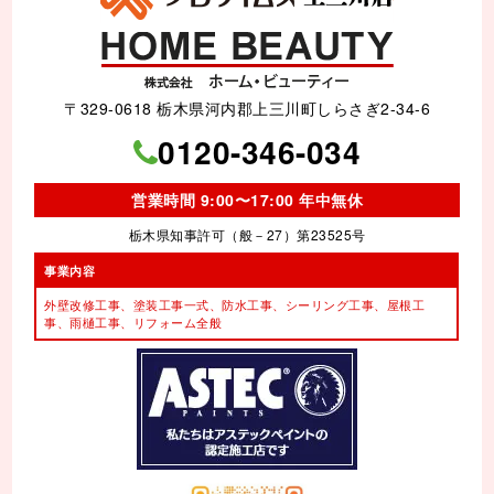
〒329-0618 栃木県河内郡上三川町しらさぎ2-34-6
0120-346-034
営業時間 9:00〜17:00 年中無休
栃木県知事許可（般－27）第23525号
事業内容
外壁改修工事、塗装工事⼀式、
防水工事、シーリング工事、
屋根工
事、雨樋工事、
リフォーム全般