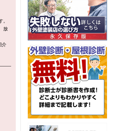
す。
、放
紹介