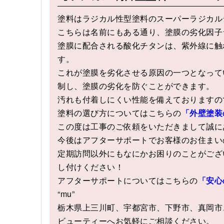
塗料はラジカル性型塗料のスーパーラジカル
こちらは名前にもある通り、塗膜の劣化因子
塗膜に配合される酸化チタンは、紫外線に触
す。
これが塗膜を劣化させる原因の一つとなって
制し、塗膜の劣化を防ぐことができます。
汚れも付着しにくい性能を備えておりますの
塗料の選び方についてはこちらの
「外壁塗装
この度は工事のご依頼をいただきまして誠に
今後はアフターサポートでお客様のお住まい
定期訪問以外にもなにかお困りのことがござ
し付けください！
アフターサポートについてはこちらの
「安心
“mu”
栃木県上三川町、宇都宮市、下野市、真岡市
ビューティーへお気軽にご相談ください。