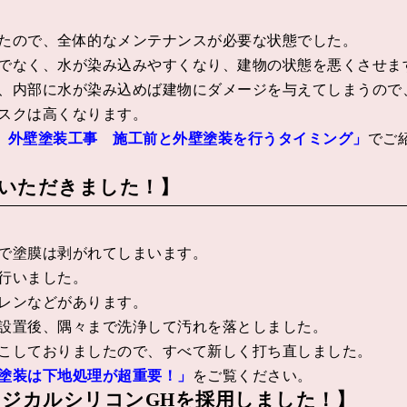
たので、全体的なメンテナンスが必要な状態でした。
でなく、水が染み込みやすくなり、建物の状態を悪くさせま
、内部に水が染み込めば建物にダメージを与えてしまうので
スクは高くなります。
 外壁塗装工事 施工前と外壁塗装を行うタイミング」
でご
いただきました！】
で塗膜は剥がれてしまいます。
行いました。
レンなどがあります。
設置後、隅々まで洗浄して汚れを落としました。
こしておりましたので、すべて新しく打ち直しました。
塗装は下地処理が超重要！」
をご覧ください。
ラジカルシリコンGHを採用しました！】