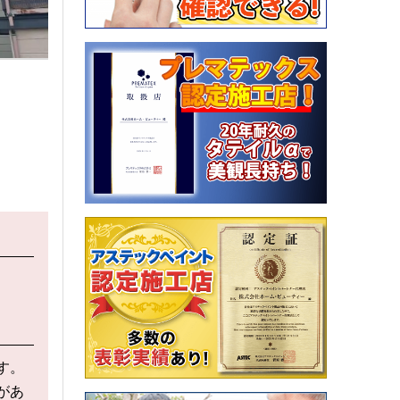
す。
があ