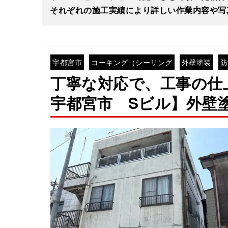
それぞれの施工実績により詳しい作業内容や写
宇都宮市
コーキング（シーリング
外壁塗装
防
丁寧な対応で、工事の仕
宇都宮市 Sビル】外壁