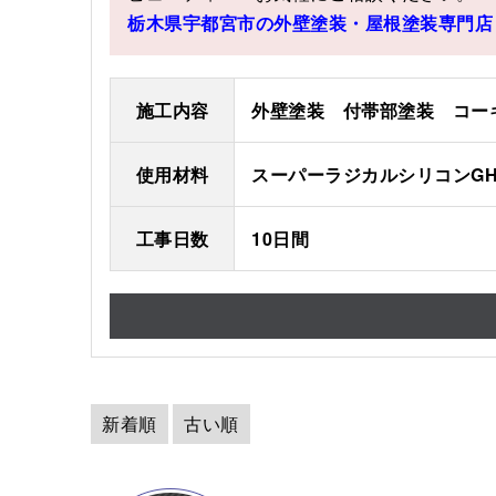
栃木県宇都宮市の外壁塗装・屋根塗装専門店 
施工内容
外壁塗装 付帯部塗装 コー
使用材料
スーパーラジカルシリコンG
工事日数
10日間
新着順
古い順