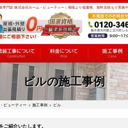
装専門店 株式会社ホーム・ビューティー｜相場より低価格、無料見積もり実施
ビルの施工事例
・ビューティー
>
施工事例
>
ビル
をご紹介いたします。