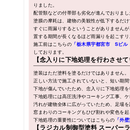
りました。
配管類などの付帯部も劣化が進んでおりまし
塗膜の摩耗は、建物の美観性が低下するだけ
すぐに雨漏りするということがありませんが
置する期間が長くなるほど雨漏りを起こすリ
施工前はこちらの
「栃木県宇都宮市 Sビル
しております。
【念入りに下地処理を行わさせて
塗装はただ塗料を塗るだけではありません。
正しい方法で施工されていないと、短い期間
下地が傷んでいたため、念入りに下地処理を
下地処理には高圧洗浄やコーキング工事、ケ
汚れが建物全体に広がっていたため、足場を
窓まわりのコーキングもひび割れや変色を起
下地処理の重要性についてはこちらの
「外壁
【ラジカル制御型塗料 スーパー