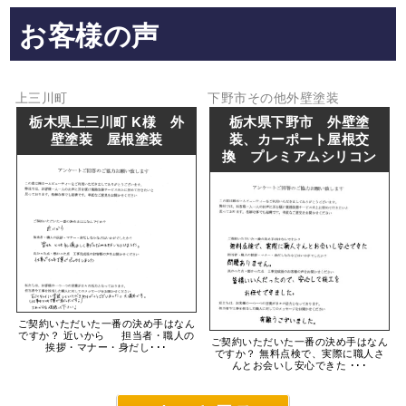
お客様の声
上三川町
下野市
その他
外壁塗装
栃木県上三川町 K様 外
栃木県下野市 外壁塗
壁塗装 屋根塗装
装、カーポート屋根交
換 プレミアムシリコン
ご契約いただいた一番の決め手はなん
ですか？ 近いから 担当者・職人の
ご契約いただいた一番の決め手はなん
挨拶・マナー・身だし･･･
ですか？ 無料点検で、実際に職人さ
んとお会いし安心できた ･･･