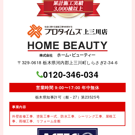
〒329-0618 栃木県河内郡上三川町しらさぎ2-34-6
0120-346-034
営業時間 9:00〜17:00 年中無休
栃木県知事許可（般－27）第23525号
事業内容
外壁改修工事、塗装工事⼀式、
防水工事、シーリング工事、
屋根工
事、雨樋工事、
リフォーム全般