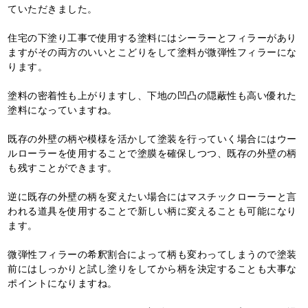
ていただきました。
住宅の下塗り工事で使用する塗料にはシーラーとフィラーがあり
ますがその両方のいいとこどりをして塗料が微弾性フィラーにな
ります。
塗料の密着性も上がりますし、下地の凹凸の隠蔽性も高い優れた
塗料になっていますね。
既存の外壁の柄や模様を活かして塗装を行っていく場合にはウー
ルローラーを使用することで塗膜を確保しつつ、既存の外壁の柄
も残すことができます。
逆に既存の外壁の柄を変えたい場合にはマスチックローラーと言
われる道具を使用することで新しい柄に変えることも可能になり
ます。
微弾性フィラーの希釈割合によって柄も変わってしまうので塗装
前にはしっかりと試し塗りをしてから柄を決定することも大事な
ポイントになりますね。