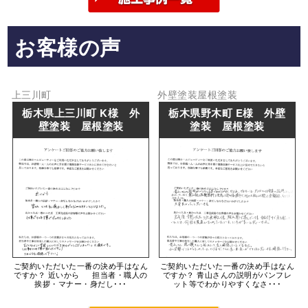
お客様の声
上三川町
外壁塗装
屋根塗装
栃木県上三川町 K様 外
栃木県野木町 E様 外壁
壁塗装 屋根塗装
塗装 屋根塗装
ご契約いただいた一番の決め手はなん
ご契約いただいた一番の決め手はなん
ですか？ 近いから 担当者・職人の
ですか？ 青山さんの説明がパンフレ
挨拶・マナー・身だし･･･
ット等でわかりやすくなさ･･･