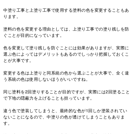
中塗り工事と上塗り工事で使用する塗料の色を変更することもあ
ります。
塗料の色を変更する理由としては、上塗り工事での塗り残しを防
ぐことが目的になっています。
色を変更して塗り残しを防ぐことには効果がありますが、実際に
選ぶ色によってはデメリットもあるのでしっかり把握しておくこ
とが大事です。
変更する色は上塗りと同系統の色から選ぶことが大事で、全く違
う系統の色は使用しないほうがいいですね。
同じ塗料を2回塗りすることが目的ですが、実際には2回塗ること
で下地の隠蔽力を上げることも担っています。
違う色で塗装してしまうと、最終的な色が1回しか塗装されてい
ないことになるので、中塗りの色が透けてしまうこともありま
す。