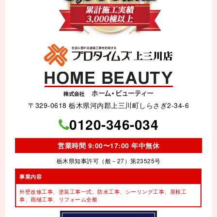
〒329-0618 栃木県河内郡上三川町しらさぎ2-34-6
0120-346-034
営業時間 9:00〜17:00 年中無休
栃木県知事許可（般－27）第23525号
事業内容
外壁改修工事、塗装工事⼀式、
防水工事、シーリング工事、
屋根工
事、雨樋工事、
リフォーム全般