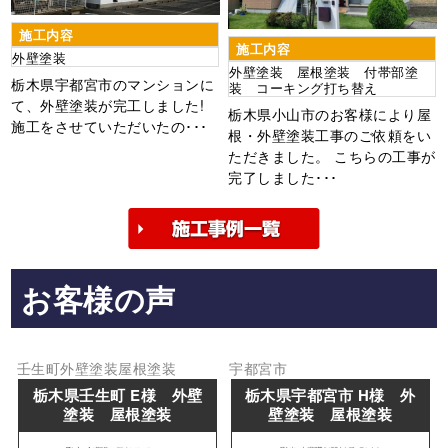
施工内容
施工内容
外壁塗装
外壁塗装 屋根塗装 付帯部塗
栃木県宇都宮市のマンションに
装 コーキング打ち替え
て、外壁塗装が完工しました!
栃木県小山市のお客様により屋
施工をさせていただいたの･･･
根・外壁塗装工事のご依頼をい
ただきました。 こちらの工事が
完了しました･･･
お客様の声
壬生町
外壁塗装
屋根塗装
宇都宮市
栃木県壬生町 E様 外壁
栃木県宇都宮市 H様 外
塗装 屋根塗装
壁塗装 屋根塗装