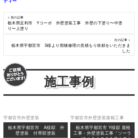
ティー
< 前の記事
栃木県足利市 Yコーポ 外壁塗装工事 外壁の下塗り〜中塗
り〜上塗り
次の記事 >
栃木県宇都宮市 S様より雨樋修理の見積もり依頼をいただきま
した
施工事例
宇都宮市
外壁塗装
宇都宮市
外壁塗装
屋根工事
栃木県宇都宮市 A様邸 外
栃木県宇都宮市 Y様邸 屋根
壁塗装 付帯部塗装
工事・外壁塗装工事「ソーラ