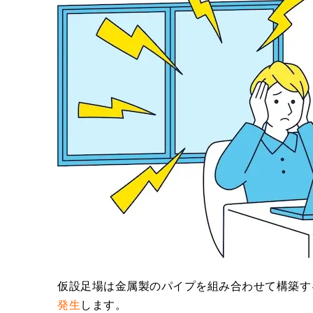
仮設足場は金属製のパイプを組み合わせて構築す
発生
します。