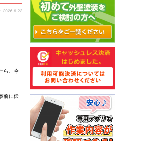
026.6.23
たら、今
事前に伝