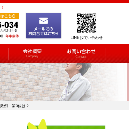
中！
LINEお問い合わせ
失敗例 第3位は？