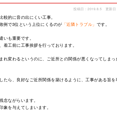
投稿日：2019.8.5
更新日：2
比較的に音の出にくい工事。
敗例で3位という上位にくるのが
「近隣トラブル」
です。
遣いも重要です。
、着工前に工事挨拶を行っております。
まれ変わるというのに、ご近所との関係が悪くなってしまっ
したら、良好なご近所関係を築けるように、工事がある旨を
残念ながらいます。
印象を与えてしまいます。